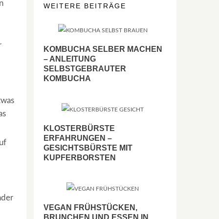
n
WEITERE BEITRÄGE
r
KOMBUCHA SELBER MACHEN
– ANLEITUNG
SELBSTGEBRAUTER
KOMBUCHA
twas
as
KLOSTERBÜRSTE
ERFAHRUNGEN –
uf
GESICHTSBÜRSTE MIT
KUPFERBORSTEN
nder
VEGAN FRÜHSTÜCKEN,
BRUNCHEN UND ESSEN IN