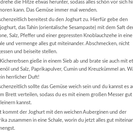
drehe die Hitze etwas herunter, sodass alles schön vor sich hi
moren kann. Das Gemüse immer mal wenden.
chenzeitlich bereitest du den Joghurt zu. Hierfür gebe den
joghurt, das Tahin (orientalische Sesampaste) mit dem Saft de
one, Salz, Pfeffer und einer gepressten Knoblauchzehe in eine
le und vermenge alles gut miteinander. Abschmecken, nicht
essen und beiseite stellen.
Kichererbsen gieße in einem Sieb ab und brate sie auch mit e
enöl und Salz, Paprikapulver, Cumin und Kreuzkümmel an. W
ein herrlicher Duft!
chenzeitlich sollte das Gemüse weich sein und du kannst es a
m Brett verteilen, sodass du es mit einem großen Messer gut
leinern kannst.
zt kommt der Joghurt mit den weichen Auberginen und der
ika zusammen in eine Schale, worin du jetzt alles gut miteina
mengst.