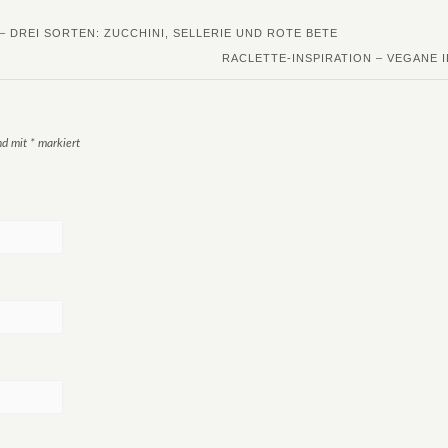
DREI SORTEN: ZUCCHINI, SELLERIE UND ROTE BETE
RACLETTE-INSPIRATION – VEGANE 
ind mit
*
markiert