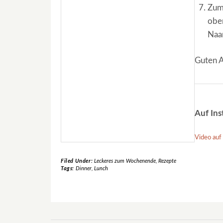
Zum 
oben
Naa
Guten A
Auf Ins
Video auf
Filed Under:
Leckeres zum Wochenende
,
Rezepte
Tags:
Dinner
,
Lunch