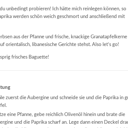
 du unbedingt probieren! Ich hätte mich reinlegen können, so
 Paprika werden schön weich geschmort und anschließend mit
bsen aus der Pfanne und frische, knackige Granatapfelkerne
uf orientalisch, libanesische Gerichte stehst. Also let’s go!
sprig frisches Baguette!
itung
le zuerst die Aubergine und schneide sie und die Paprika in 
fel.
tze eine Pfanne, gebe reichlich Olivenöl hinein und brate die
rgine und die Paprika scharf an. Lege dann einen Deckel dra