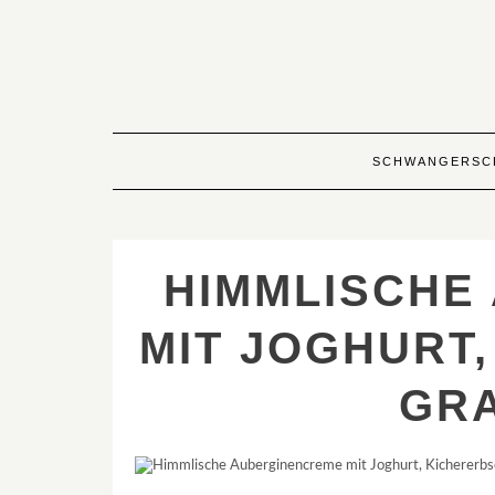
Skip
to
content
SCHWANGERSC
HIMMLISCHE
MIT JOGHURT
GR