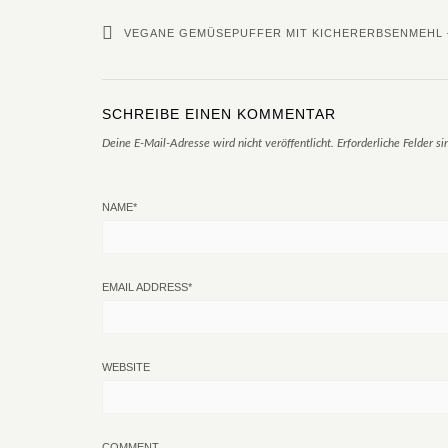
VEGANE GEMÜSEPUFFER MIT KICHERERBSENMEHL – 
SCHREIBE EINEN KOMMENTAR
Deine E-Mail-Adresse wird nicht veröffentlicht.
Erforderliche Felder s
NAME
*
EMAIL ADDRESS
*
WEBSITE
COMMENT