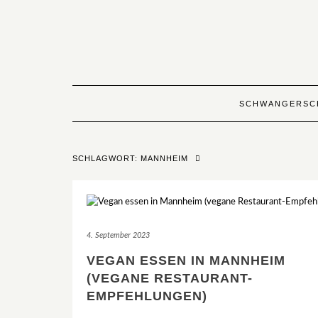
Skip
to
content
SCHWANGERSC
SCHLAGWORT:
MANNHEIM
4. September 2023
VEGAN ESSEN IN MANNHEIM
(VEGANE RESTAURANT-
EMPFEHLUNGEN)