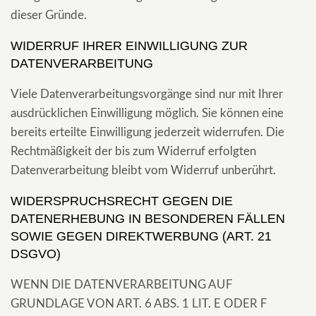
dieser Gründe.
WIDERRUF IHRER EINWILLIGUNG ZUR
DATENVERARBEITUNG
Viele Datenverarbeitungsvorgänge sind nur mit Ihrer
ausdrücklichen Einwilligung möglich. Sie können eine
bereits erteilte Einwilligung jederzeit widerrufen. Die
Rechtmäßigkeit der bis zum Widerruf erfolgten
Datenverarbeitung bleibt vom Widerruf unberührt.
WIDERSPRUCHSRECHT GEGEN DIE
DATENERHEBUNG IN BESONDEREN FÄLLEN
SOWIE GEGEN DIREKTWERBUNG (ART. 21
DSGVO)
WENN DIE DATENVERARBEITUNG AUF
GRUNDLAGE VON ART. 6 ABS. 1 LIT. E ODER F