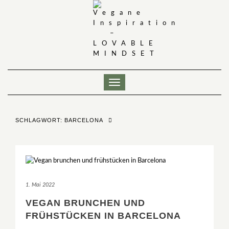
Skip
to
content
Toggle
Navigation
SCHLAGWORT:
BARCELONA
1. Mai 2022
VEGAN BRUNCHEN UND
FRÜHSTÜCKEN IN BARCELONA