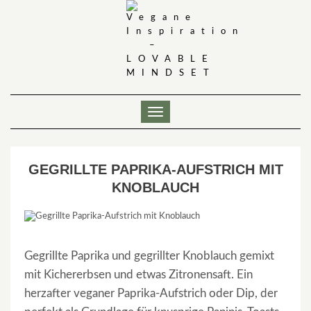
Skip
to
content
Toggle
Navigation
GEGRILLTE PAPRIKA-AUFSTRICH MIT
KNOBLAUCH
Gegrillte Paprika und gegrillter Knoblauch gemixt
mit Kichererbsen und etwas Zitronensaft. Ein
herzafter veganer Paprika-Aufstrich oder Dip, der