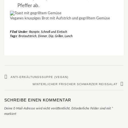
Pfeffer ab.
Veganes knuspiges Brot mit Aufstrich und gegrilltem Gemüse
Filed Under:
Rezepte
,
Schnell und Einfach
Tags:
Brotaufstrich
,
Dinner
,
Dip
,
Grillen
,
Lunch
ANTI-ERKÄLTUNGSSUPPE (VEGAN)
WINTERLICHER FRISCHER SCHWARZER REISSALAT
SCHREIBE EINEN KOMMENTAR
Deine E-Mail-Adresse wird nicht veröffentlicht.
Erforderliche Felder sind mit
*
markiert