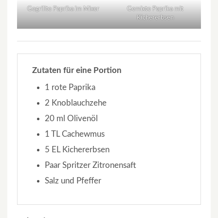
Gegrillte Paprika im Mixer
Gemixte Paprika mit
Kichererbsen
Zutaten
für eine Portion
1 rote Paprika
2 Knoblauchzehe
20 ml Olivenöl
1 TL Cachewmus
5 EL Kichererbsen
Paar Spritzer Zitronensaft
Salz und Pfeffer